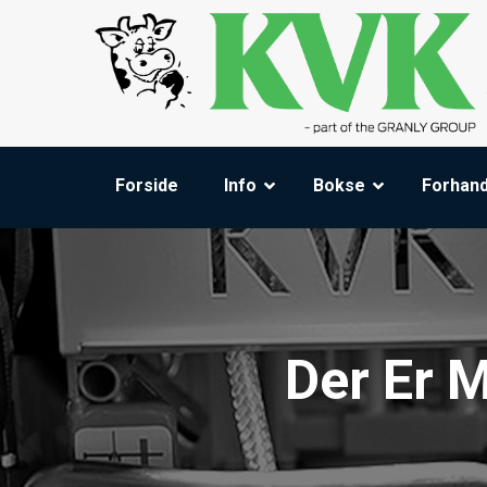
Forside
Info
Bokse
Forhand
Der Er 