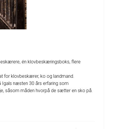
eskærere, én klovbeskæringsboks, flere
tat for klovbeskærer, ko og landmand.
å Igals næsten 30 års erfaring som
alje, såsom måden hvorpå de sætter en sko på.