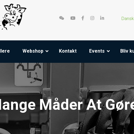
Dansk
lere
Webshop
Kontakt
Events
Bliv 
Mange Måder At Gøre