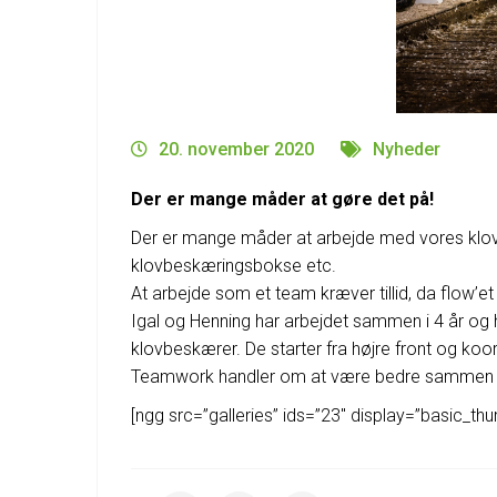
20. november 2020
Nyheder
Der er mange måder at gøre det på!
Der er mange måder at arbejde med vores klov
klovbeskæringsbokse etc.
At arbejde som et team kræver tillid, da flow’
Igal og Henning har arbejdet sammen i 4 år og 
klovbeskærer. De starter fra højre front og k
Teamwork handler om at være bedre sammen o
[ngg src=”galleries” ids=”23″ display=”basic_thu