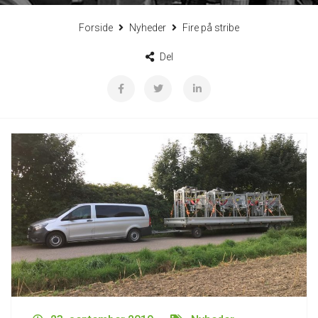
Forside
Nyheder
Fire på stribe
Del