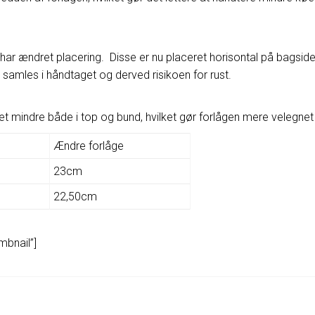
har ændret placering. Disse er nu placeret horisontal på bagsiden
samles i håndtaget og derved risikoen for rust.
 mindre både i top og bund, hvilket gør forlågen mere velegnet t
Ændre forlåge
23cm
22,50cm
mbnail”]