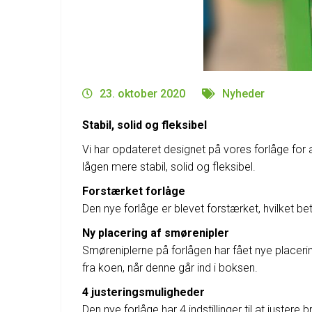
23. oktober 2020
Nyheder
Stabil, solid og fleksibel
Vi har opdateret designet på vores forlåge for
lågen mere stabil, solid og fleksibel.
Forstærket forlåge
Den nye forlåge er blevet forstærket, hvilket be
Ny placering af smørenipler
Smøreniplerne på forlågen har fået nye placeri
fra koen, når denne går ind i boksen.
4 justeringsmuligheder
Den nye forlåge har 4 indstillinger til at just