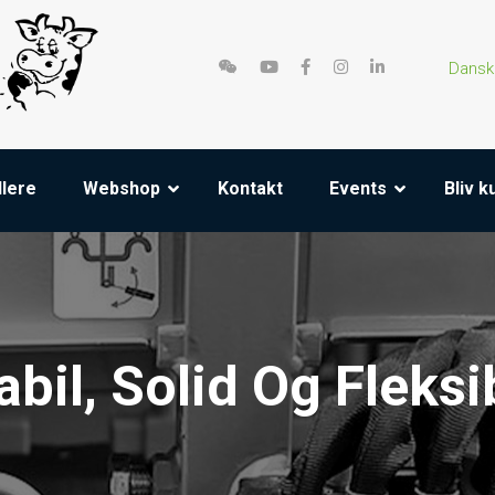
Dansk
lere
Webshop
Kontakt
Events
Bliv 
abil, Solid Og Fleksi