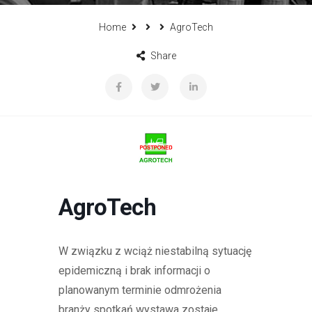
Home
AgroTech
Share
AgroTech
W związku z wciąż niestabilną sytuację
epidemiczną i brak informacji o
planowanym terminie odmrożenia
branży spotkań wystawa zostaje