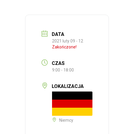
DATA
2021 luty 09 - 12
Zakończone!
CZAS
9:00 - 18:00
LOKALIZACJA
Niemcy