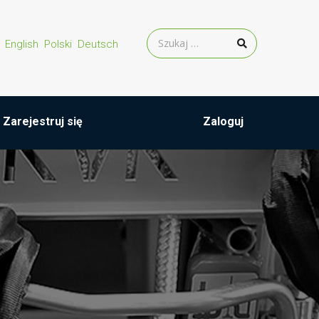
English
Polski
Deutsch
Zarejestruj się
Zaloguj