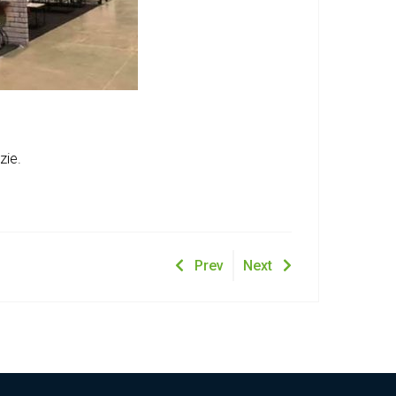
zie.
Prev
Next