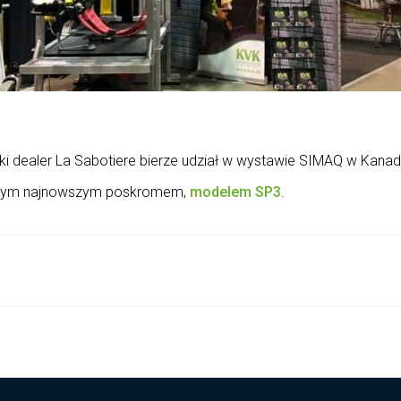
ki dealer La Sabotiere bierze udział w wystawie SIMAQ w Kanad
naszym najnowszym poskromem,
modelem SP3
.