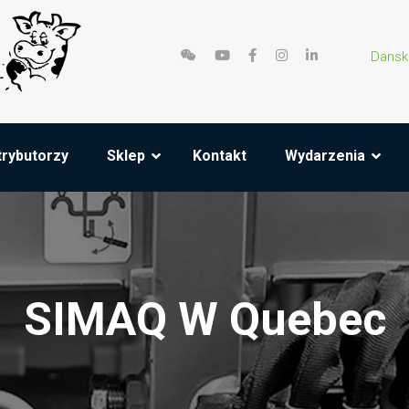
Dansk
trybutorzy
Sklep
Kontakt
Wydarzenia
SIMAQ W Quebec