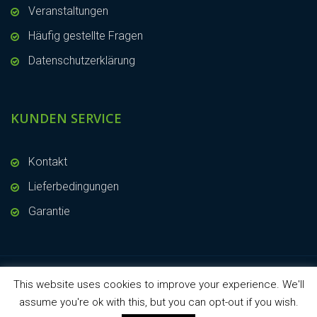
Veranstaltungen
Häufig gestellte Fragen
Datenschutzerklärung
KUNDEN SERVICE
Kontakt
Lieferbedingungen
Garantie
This website uses cookies to improve your experience. We'll
Copyright © 2019 - KVK Hydra Klov
assume you're ok with this, but you can opt-out if you wish.