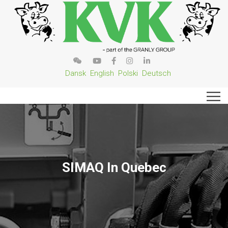
Dansk
English
Polski
Deutsch
SIMAQ In Quebec