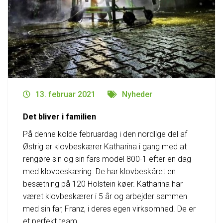
13. februar 2021
Nyheder
Det bliver i familien
På denne kolde februardag i den nordlige del af
Østrig er klovbeskærer Katharina i gang med at
rengøre sin og sin fars model 800-1 efter en dag
med klovbeskæring. De har klovbeskåret en
besætning på 120 Holstein køer. Katharina har
været klovbeskærer i 5 år og arbejder sammen
med sin far, Franz, i deres egen virksomhed. De er
et perfekt team.