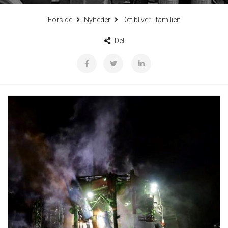
Forside
Nyheder
Det bliver i familien
Del