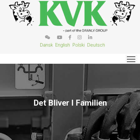
Dansk
English
Polski
Deutsch
Det Bliver I Familien