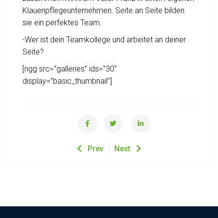
Klauenpflegeunternehmen. Seite an Seite bilden
sie ein perfektes Team.
-Wer ist dein Teamkollege und arbeitet an deiner
Seite?
[ngg src=”galleries” ids=”30″
display=”basic_thumbnail”]
Prev
Next