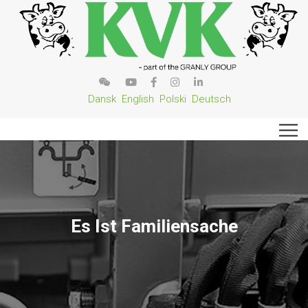
Dansk
English
Polski
Deutsch
Es Ist Familiensache