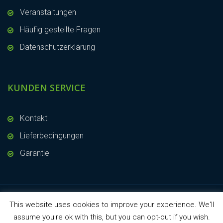
Veranstaltungen
Häufig gestellte Fragen
Datenschutzerklärung
KUNDEN SERVICE
Kontakt
Lieferbedingungen
Garantie
This website uses cookies to improve your experience. We'll
Copyright © 2019 - KVK Hydra Klov
assume you're ok with this, but you can opt-out if you wish.