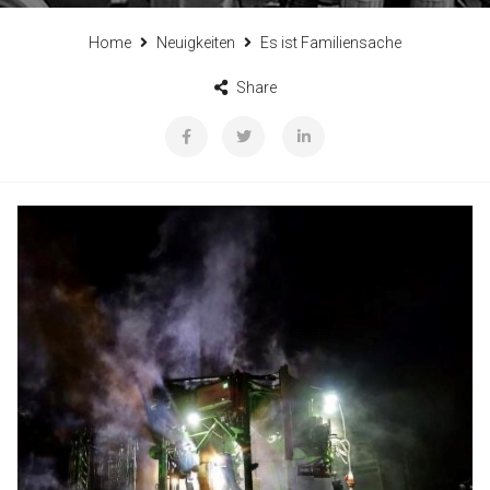
Home
Neuigkeiten
Es ist Familiensache
Share