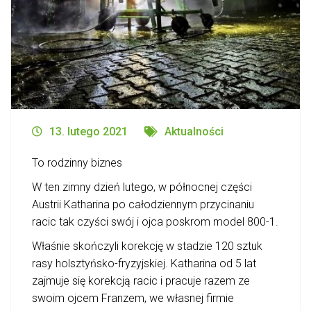
13. lutego 2021
Aktualności
To rodzinny biznes
W ten zimny dzień lutego, w północnej części
Austrii Katharina po całodziennym przycinaniu
racic tak czyści swój i ojca poskrom model 800-1.
Właśnie skończyli korekcję w stadzie
120 sztuk
rasy holsztyńsko-fryzyjskiej. Katharina od 5 lat
zajmuje się korekcją racic i pracuje razem ze
swoim ojcem Franzem, we własnej firmie