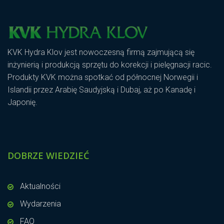
KVK Hydra Klov jest nowoczesną firmą zajmującą się
inżynierią i produkcją sprzętu do korekcji i pielęgnacji racic.
Produkty KVK można spotkać od północnej Norwegii i
Islandii przez Arabię Saudyjską i Dubaj, aż po Kanadę i
Japonię.
DOBRZE WIEDZIEĆ
Aktualności
Wydarzenia
FAQ