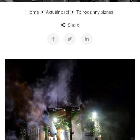
Home
Aktualności
To rodzinny biznes
Share