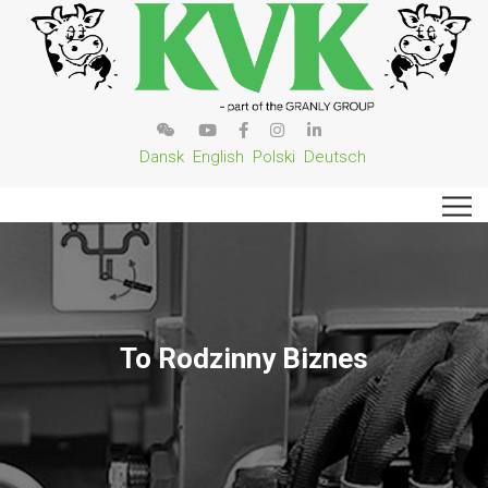
Dansk
English
Polski
Deutsch
To Rodzinny Biznes